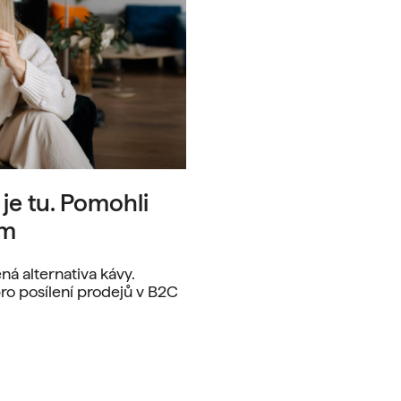
 je tu. Pomohli
ím
ná alternativa kávy.
ro posílení prodejů v B2C