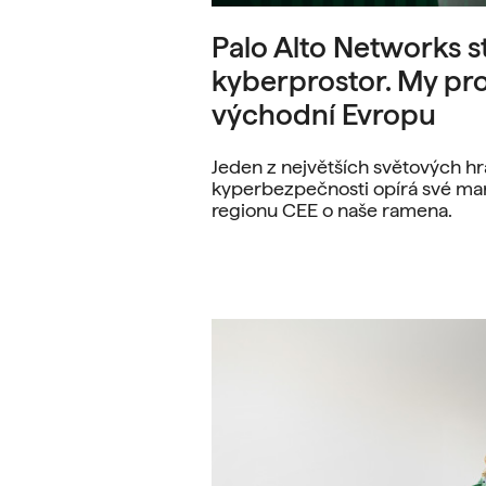
Palo Alto Networks st
kyberprostor. My pro
východní Evropu
Jeden z největších světových hr
kyperbezpečnosti opírá své mar
regionu CEE o naše ramena.