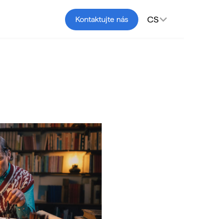
CS
Kontaktujte nás