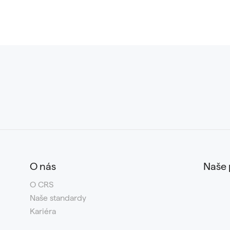
O nás
Naše 
O CRS
Naše standardy
Kariéra