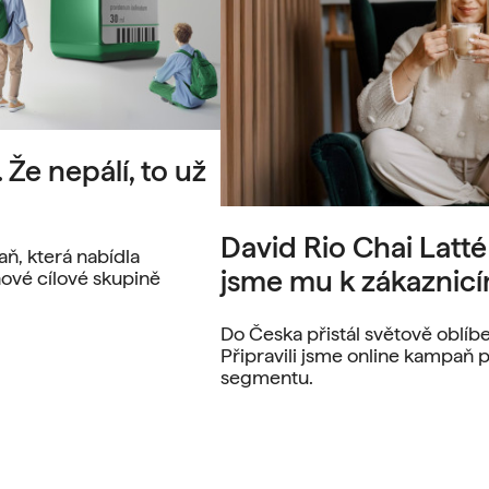
Že nepálí, to už
David Rio Chai Latté
, která nabídla
jsme mu k zákaznic
ové cílové skupině
Do Česka přistál světově oblíbe
Připravili jsme online kampaň p
segmentu.