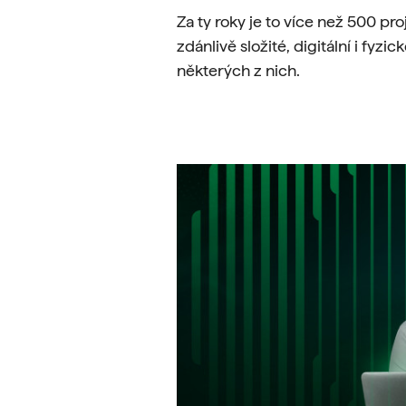
Za ty roky je to více než 500 pro
zdánlivě složité, digitální i fyzic
některých z nich.