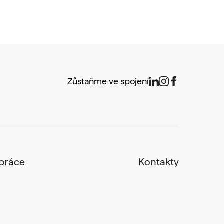
Zůstaňme ve spojení
práce
Kontakty